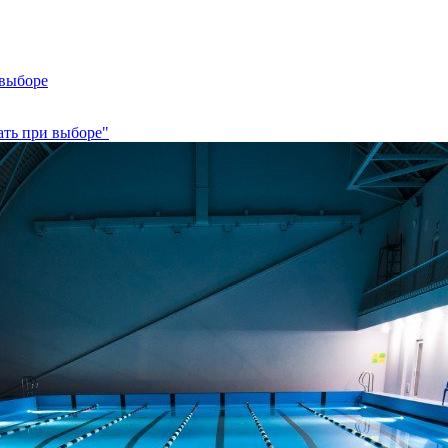
 выборе
ать при выборе"