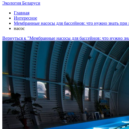
Экология Беларуси
Главная
Интересное
Мембранные насосы для бассейнов: что нужно знать при
насос
Вернуться к "Мембранные насосы для бассейнов: что нужно зн