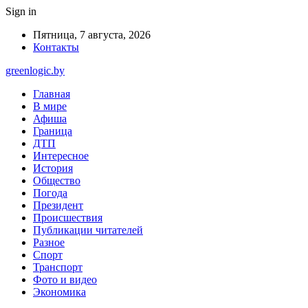
Sign in
Пятница, 7 августа, 2026
Контакты
greenlogic.by
Главная
В мире
Афиша
Граница
ДТП
Интересное
История
Общество
Погода
Президент
Происшествия
Публикации читателей
Разное
Спорт
Транспорт
Фото и видео
Экономика