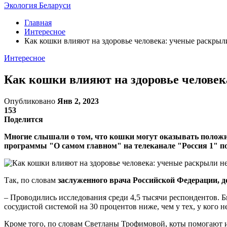
Экология Беларуси
Главная
Интересное
Как кошки влияют на здоровье человека: ученые раскры
Интересное
Как кошки влияют на здоровье челове
Опубликовано
Янв 2, 2023
153
Поделится
Многие слышали о том, что кошки могут оказывать положит
программы "О самом главном" на телеканале "Россия 1" по
Так, по словам
заслуженного врача Российской Федерации, 
– Проводились исследования среди 4,5 тысячи респондентов. Б
сосудистой системой на 30 процентов ниже, чем у тех, у кого 
Кроме того, по словам Светланы Трофимовой, коты помогают и