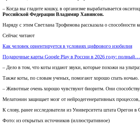
– Когда вы гладите кошку, в организме вырабатывается оксит
Российской Федерации Владимир Хавинсон.
Наряду с этим Светлана Трофимова рассказала о способности к
Сейчас читают
Как человек ориентируется в условиях цифрового изобилия
Подарочные карты Google Play в России в 2026 году: полный…
– Дело в том, что коты издают звуки, которые похожи на ультр
Также коты, по словам ученых, помогают хорошо спать ночью.
– Животные очень хорошо чувствуют биоритм. Они способств
Мелатонин защищает мозг от нейродегенеративных процессов,
К слову, ранее исследователи из Университета штата Орегон в
Фото: из открытых источников (иллюстративное)