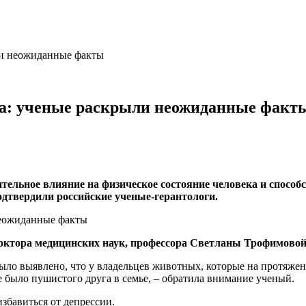
ли неожиданные факты
ка: ученые раскрыли неожиданные факт
ельное влияние на физическое состояние человека и способ
дтвердили российские ученые-герантологи.
доктора медицинских наук, профессора Светланы Трофимово
ыло выявлено, что у владельцев животных, которые на протяжени
не было пушистого друга в семье, – обратила внимание ученый.
збавиться от депрессии.