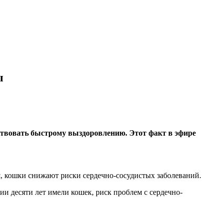
ы
ствовать быстрому выздоровлению. Этот факт в эфире
й
, кошки снижают риски сердечно-сосудистых заболеваний.
и десяти лет имели кошек, риск проблем с сердечно-