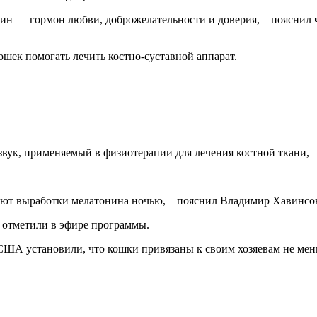
оцин — гормон любви, доброжелательности и доверия, – пояснил
ошек помогать лечить костно-суставной аппарат.
азвук, применяемый в физиотерапии для лечения костной ткани, –
уют выработки мелатонина ночью, – пояснил Владимир Хавинсо
 отметили в эфире программы.
 США установили, что кошки привязаны к своим хозяевам не мен