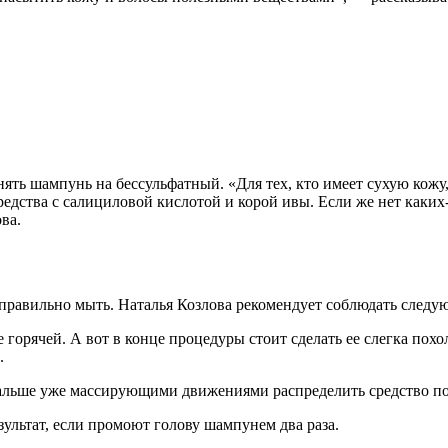
нять шампунь на бессульфатный. «Для тех, кто имеет сухую кож
дства с салициловой кислотой и корой ивы. Если же нет каких
ва.
 правильно мыть. Наталья Козлова рекомендует соблюдать след
 горячей. А вот в конце процедуры стоит сделать ее слегка пох
.
 дальше уже массирующими движениями распределить средство по
ультат, если промоют голову шампунем два раза.