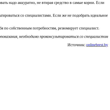
ать надо аккуратно, не втирая средство в самые корни. Если
тироваться со специалистами. Если же не подобрать идеальное
бя по собственным потребностям, резюмирует специалист.
оказания, необходимо проконсультироваться со специалистом
Источник:
onlinebrest.by