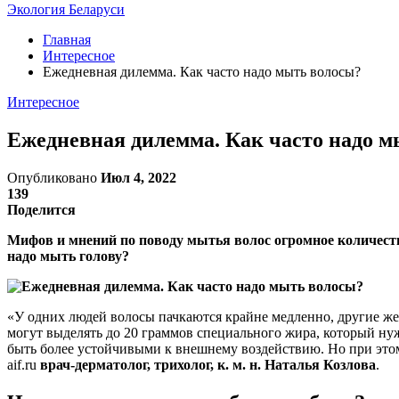
Экология Беларуси
Главная
Интересное
Ежедневная дилемма. Как часто надо мыть волосы?
Интересное
Ежедневная дилемма. Как часто надо 
Опубликовано
Июл 4, 2022
139
Поделится
Мифов и мнений по поводу мытья волос огромное количество
надо мыть голову?
«У одних людей волосы пачкаются крайне медленно, другие же
могут выделять до 20 граммов специального жира, который ну
быть более устойчивыми к внешнему воздействию. Но при этом 
aif.ru
врач-дерматолог, трихолог, к. м. н. Наталья Козлова
.