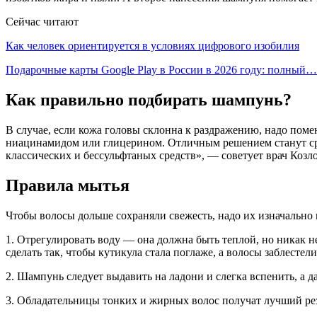
Сейчас читают
Как человек ориентируется в условиях цифрового изобилия
Подарочные карты Google Play в России в 2026 году: полный…
Как правильно подбирать шампунь?
В случае, если кожа головы склонна к раздражению, надо поме
ниацинамидом или глицерином. Отличным решением станут сре
классических и бессульфтаных средств», — советует врач Козло
Правила мытья
Чтобы волосы дольше сохраняли свежесть, надо их изначально
1. Отрегулировать воду — она должна быть теплой, но никак не
сделать так, чтобы кутикула стала поглаже, а волосы заблестели
2. Шампунь следует выдавить на ладони и слегка вспенить, а
3. Обладательницы тонких и жирных волос получат лучший рез