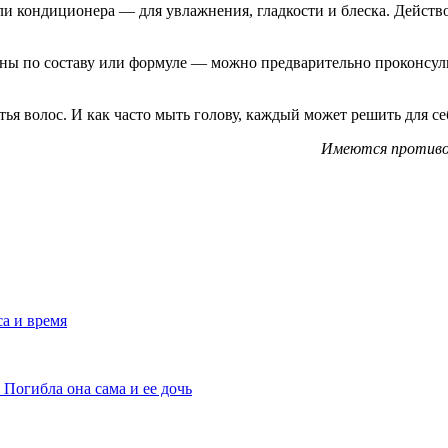
ли кондиционера — для увлажнения, гладкости и блеска. Действов
ены по составу или формуле — можно предварительно проконсуль
я волос. И как часто мыть голову, каждый может решить для се
Имеются противоп
са и время
 Погибла она сама и ее дочь