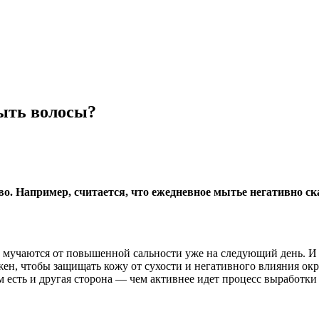
мыть волосы?
. Например, считается, что ежедневное мытье негативно ска
 мучаются от повышенной сальности уже на следующий день. И 
жен, чтобы защищать кожу от сухости и негативного влияния ок
есть и другая сторона — чем активнее идет процесс выработки 