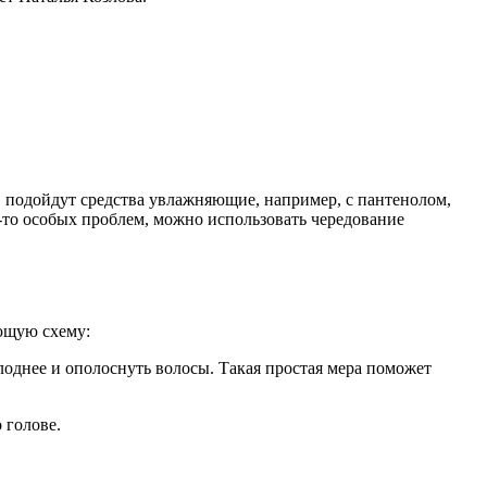
у, подойдут средства увлажняющие, например, с пантенолом,
-то особых проблем, можно использовать чередование
ующую схему:
олоднее и ополоснуть волосы. Такая простая мера поможет
 голове.