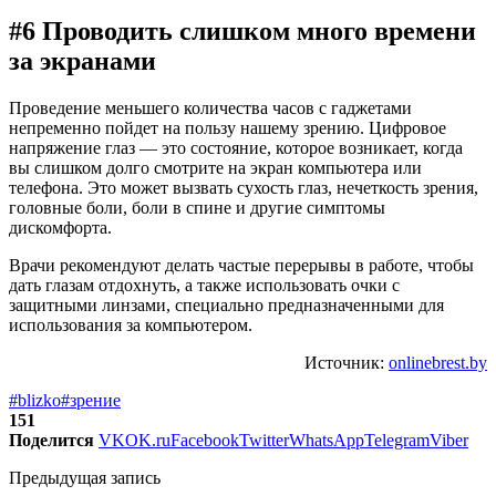
#6 Проводить слишком много времени
за экранами
Проведение меньшего количества часов с гаджетами
непременно пойдет на пользу нашему зрению. Цифровое
напряжение глаз — это состояние, которое возникает, когда
вы слишком долго смотрите на экран компьютера или
телефона. Это может вызвать сухость глаз, нечеткость зрения,
головные боли, боли в спине и другие симптомы
дискомфорта.
Врачи рекомендуют делать частые перерывы в работе, чтобы
дать глазам отдохнуть, а также использовать очки с
защитными линзами, специально предназначенными для
использования за компьютером.
Источник:
onlinebrest.by
#blizko
#зрение
151
Поделится
VK
OK.ru
Facebook
Twitter
WhatsApp
Telegram
Viber
Предыдущая запись