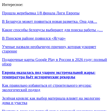
Интересное:
Прошла жеребьевка 1/8 финала Лиги Европы
В Беларуси может появиться новая разметка. Она для…
Какие способы белорусы выбирают для поиска работы –…
В Пинском районе появился «Ягуар»
Ученые назвали необычную причину, которая ускоряет
старение
Подарочные карты Google Play в России в 2026 году: полный
обзор
Европа оказалась под ударом экстремальной жары:
температура бьёт исторические рекорды
Как правильно избавиться от строительного мусора:
экологический подход
Зелёная кровля: как выбор материала влияет на экологию
дома и участка