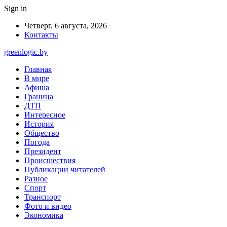
Sign in
Четверг, 6 августа, 2026
Контакты
greenlogic.by
Главная
В мире
Афиша
Граница
ДТП
Интересное
История
Общество
Погода
Президент
Происшествия
Публикации читателей
Разное
Спорт
Транспорт
Фото и видео
Экономика