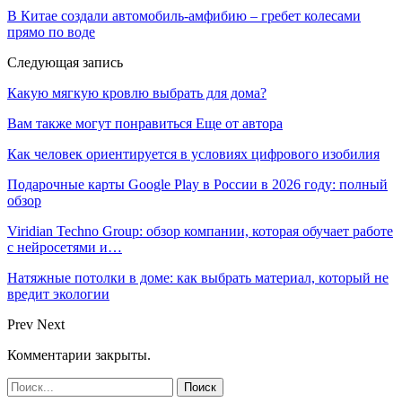
В Китае создали автомобиль-амфибию – гребет колесами
прямо по воде
Следующая запись
Какую мягкую кровлю выбрать для дома?
Вам также могут понравиться
Еще от автора
Как человек ориентируется в условиях цифрового изобилия
Подарочные карты Google Play в России в 2026 году: полный
обзор
Viridian Techno Group: обзор компании, которая обучает работе
с нейросетями и…
Натяжные потолки в доме: как выбрать материал, который не
вредит экологии
Prev
Next
Комментарии закрыты.