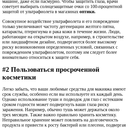
машине, даже если пасмурно. Чтобы защитить глаза, врачи
советует выбирать солнцезащитные очки со 100-процентной
защитой от ультрафиолета в магазинах
оптики.
Совокупное воздействие ультрафиолета и его повреждение
только увеличивают частоту дегенерации желтого пятна,
катаракты, птеригиума и рака кожи в течение жизни. Люди,
работающие на открытом воздухе, например, в строительстве
или ландшафтном дизайне, подвергаются более высокому
риску возникновения определенных условий, связанных с
повреждением ультрафиолетом, поэтому им следует более
внимательно относиться к защите себя.
#2 Пользоваться просроченной
косметики
Легко забыть, что ваши любимые средства для макияжа имеют
срок службы, особенно если вы используете их каждый день.
Однако использование туши и подводок для глаз с истекшим
сроком годности может подвергнуть ваши глаза риску
заражения. Например, обычно тушь может держаться около
трех месяцев. Также важно правильно хранить косметику.
Неправильное хранение может повлиять на долговечность
продукта и привести к росту бактерий или плесени, подвергая