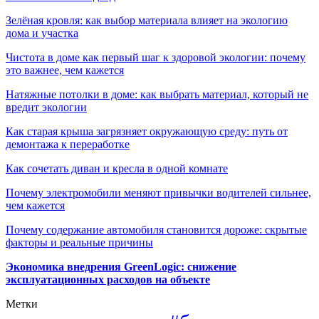
Зелёная кровля: как выбор материала влияет на экологию
дома и участка
Чистота в доме как первый шаг к здоровой экологии: почему
это важнее, чем кажется
Натяжные потолки в доме: как выбрать материал, который не
вредит экологии
Как старая крыша загрязняет окружающую среду: путь от
демонтажа к переработке
Как сочетать диван и кресла в одной комнате
Почему электромобили меняют привычки водителей сильнее,
чем кажется
Почему содержание автомобиля становится дороже: скрытые
факторы и реальные причины
Экономика внедрения GreenLogic: снижение
эксплуатационных расходов на объекте
Метки