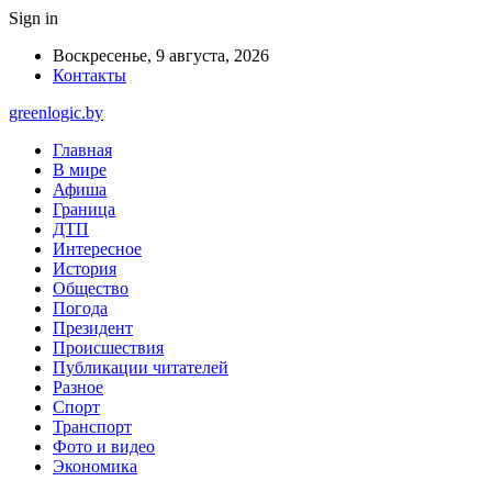
Sign in
Воскресенье, 9 августа, 2026
Контакты
greenlogic.by
Главная
В мире
Афиша
Граница
ДТП
Интересное
История
Общество
Погода
Президент
Происшествия
Публикации читателей
Разное
Спорт
Транспорт
Фото и видео
Экономика