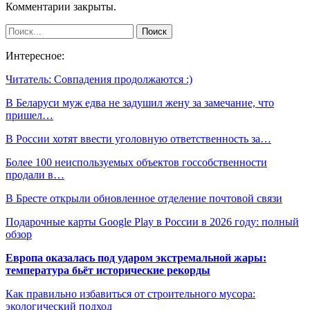
Комментарии закрыты.
Интересное:
Читатель: Совпадения продолжаются :)
В Беларуси муж едва не задушил жену за замечание, что
пришел…
В России хотят ввести уголовную ответственность за…
Более 100 неиспользуемых объектов госсобственности
продали в…
В Бресте открыли обновленное отделение почтовой связи
Подарочные карты Google Play в России в 2026 году: полный
обзор
Европа оказалась под ударом экстремальной жары:
температура бьёт исторические рекорды
Как правильно избавиться от строительного мусора:
экологический подход