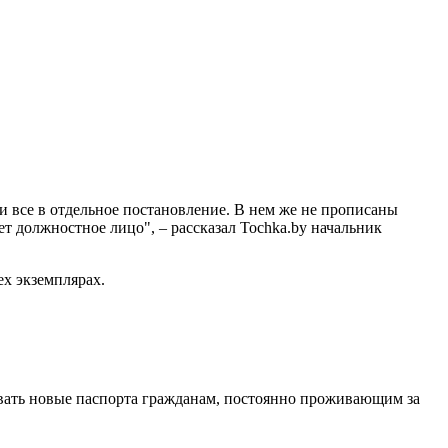
ли все в отдельное постановление. В нем же не прописаны
ет должностное лицо", – рассказал Tochka.by начальник
ех экземплярах.
давать новые паспорта гражданам, постоянно проживающим за