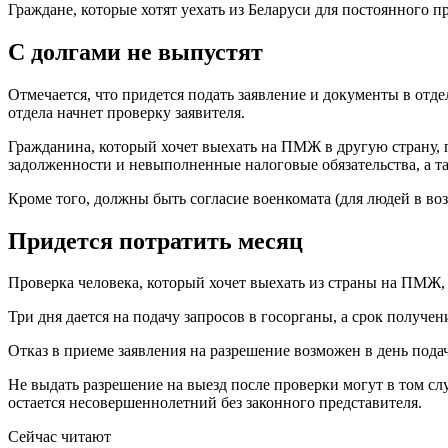
Граждане, которые хотят уехать из Беларуси для постоянного 
С долгами не выпустят
Отмечается, что придется подать заявление и документы в отд
отдела начнет проверку заявителя.
Гражданина, который хочет выехать на ПМЖ в другую страну, 
задолженности и невыполненные налоговые обязательства, а 
Кроме того, должны быть согласие военкомата (для людей в воз
Придется потратить месяц
Проверка человека, который хочет выехать из страны на ПМЖ, 
Три дня дается на подачу запросов в госорганы, а срок получени
Отказ в приеме заявления на разрешение возможен в день под
Не выдать разрешение на выезд после проверки могут в том сл
остается несовершеннолетний без законного представителя.
Сейчас читают