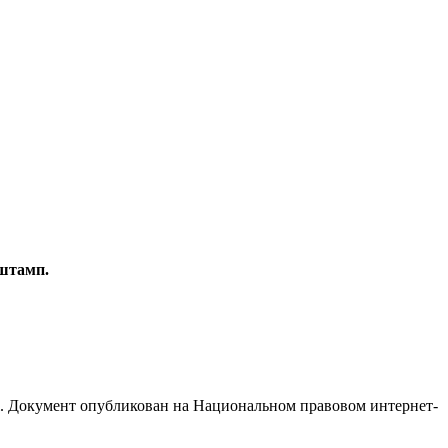
штамп.
ж. Документ опубликован на Национальном правовом интернет-