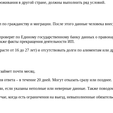
проживания в другой стране, должны выполнить ряд условий.
ел по гражданству и миграции. После этого данные человека вн
проверят по Единому государственному банку данных о правонар
также факты прекращения деятельности ИП.
расте от 16 до 27 лет) и отсутствовать долги по алиментам или 
займет почти месяц.
я ответа – в течение 20 дней. Могут отказать сразу или позднее.
ачи, если указаны неполные или неверные данные. Также поводо
учае, когда есть ограничения на выезд, невыполненные обязател