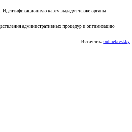
и. Идентификационную карту выдадут также органы
уществления административных процедур и оптимизацию
Источник:
onlinebrest.by