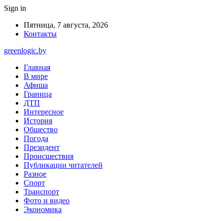
Sign in
Пятница, 7 августа, 2026
Контакты
greenlogic.by
Главная
В мире
Афиша
Граница
ДТП
Интересное
История
Общество
Погода
Президент
Происшествия
Публикации читателей
Разное
Спорт
Транспорт
Фото и видео
Экономика