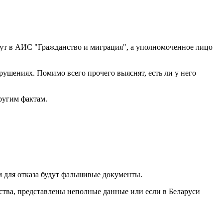
есут в АИС "Гражданство и миграция", а уполномоченное лицо
ушениях. Помимо всего прочего выяснят, есть ли у него
другим фактам.
м для отказа будут фальшивые документы.
ьства, представлены неполные данные или если в Беларуси