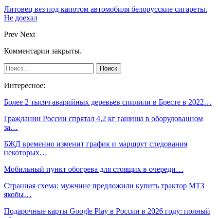
Литовец вез под капотом автомобиля белорусские сигареты.
Не доехал
Prev
Next
Комментарии закрыты.
Интересное:
Более 2 тысяч аварийных деревьев спилили в Бресте в 2022…
Гражданин России спрятал 4,2 кг гашиша в оборудованном
за…
БЖД временно изменит график и маршрут следования
некоторых…
Мобильный пункт обогрева для стоящих в очереди…
Странная схема: мужчине предложили купить трактор МТЗ
якобы…
Подарочные карты Google Play в России в 2026 году: полный