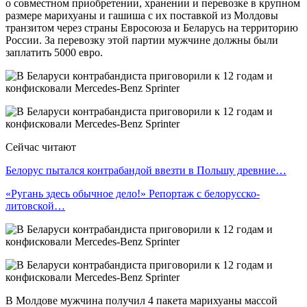
о совместном приобретении, хранении и перевозке в крупном
размере марихуаны и гашиша с их поставкой из Молдовы
транзитом через страны Евросоюза и Беларусь на территорию
России. За перевозку этой партии мужчине должны были
заплатить 5000 евро.
Сейчас читают
Белорус пытался контрабандой ввезти в Польшу древние…
«Ругань здесь обычное дело!» Репортаж с белорусско-
литовской…
В Молдове мужчина получил 4 пакета марихуаны массой