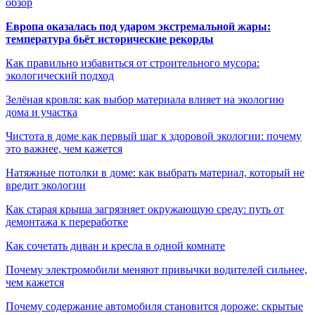
обзор
Европа оказалась под ударом экстремальной жары:
температура бьёт исторические рекорды
Как правильно избавиться от строительного мусора:
экологический подход
Зелёная кровля: как выбор материала влияет на экологию
дома и участка
Чистота в доме как первый шаг к здоровой экологии: почему
это важнее, чем кажется
Натяжные потолки в доме: как выбрать материал, который не
вредит экологии
Как старая крыша загрязняет окружающую среду: путь от
демонтажа к переработке
Как сочетать диван и кресла в одной комнате
Почему электромобили меняют привычки водителей сильнее,
чем кажется
Почему содержание автомобиля становится дороже: скрытые