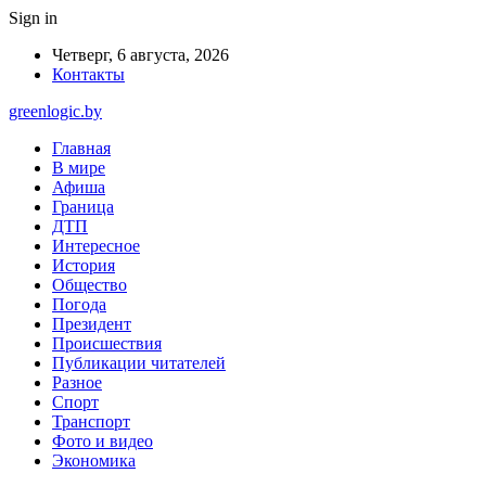
Sign in
Четверг, 6 августа, 2026
Контакты
greenlogic.by
Главная
В мире
Афиша
Граница
ДТП
Интересное
История
Общество
Погода
Президент
Происшествия
Публикации читателей
Разное
Спорт
Транспорт
Фото и видео
Экономика