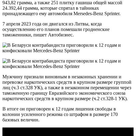
943,82 грамма, а также 251 плитку гашиша общей массой
24.392,44 грамма, которые спрятал в тайниках
принадлежащего ему автомобиля Mersedes-Benz Sprinter.
7 апреля 2023 года он двигался из Литвы, когда
осуществлению его планов помешали гродненские
таможенники, пишет Автобизнес.
Мужчину признали виновным в незаконных хранении и
перевозке наркотических средств в крупном размере группой
лиц (ч.3 ст.328 УК), а также в незаконном перемещении через
таможенную границу Евразийского экономического союза
наркотических средств в крупном размере (ч.2 ст.328-1 УК).
В итоге он приговорен к 12 годам лишения свободы в
колонии усиленного режима со штрафом в размере 170
базовых величин.