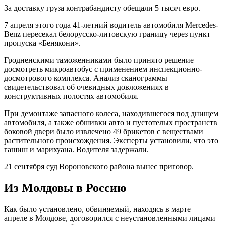
За доставку груза контрабандисту обещали 5 тысяч евро.
7 апреля этого года 41-летний водитель автомобиля Mercedes-
Benz пересекал белорусско-литовскую границу через пункт
пропуска «Бенякони».
Гродненскими таможенниками было принято решение
досмотреть микроавтобус с применением инспекционно-
досмотрового комплекса. Анализ сканограммы
свидетельствовал об очевидных довложениях в
конструктивных полостях автомобиля.
При демонтаже запасного колеса, находившегося под днищем
автомобиля, а также обшивки авто и пустотелых пространств
боковой двери было извлечено 49 брикетов с веществами
растительного происхождения. Эксперты установили, что это
гашиш и марихуана. Водителя задержали.
21 сентября суд Вороновского района вынес приговор.
Из Молдовы в Россию
Как было установлено, обвиняемый, находясь в марте –
апреле в Молдове, договорился с неустановленными лицами