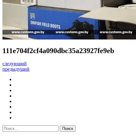
111e704f2cf4a090dbc35a23927fe9eb
следующий
предыдущий