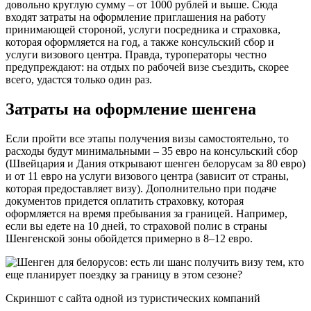
довольно круглую сумму – от 1000 рублей и выше. Сюда
входят затраты на оформление приглашения на работу
принимающей стороной, услуги посредника и страховка,
которая оформляется на год, а также консульский сбор и
услуги визового центра. Правда, туроператоры честно
предупреждают: на отдых по рабочей визе съездить, скорее
всего, удастся только один раз.
Затраты на оформление шенгена
Если пройти все этапы получения визы самостоятельно, то
расходы будут минимальными – 35 евро на консульский сбор
(Швейцария и Дания открывают шенген белорусам за 80 евро)
и от 11 евро на услуги визового центра (зависит от страны,
которая предоставляет визу). Дополнительно при подаче
документов придется оплатить страховку, которая
оформляется на время пребывания за границей. Например,
если вы едете на 10 дней, то страховой полис в страны
Шенгенской зоны обойдется примерно в 8‒12 евро.
Скриншот с сайта одной из туристических компаний