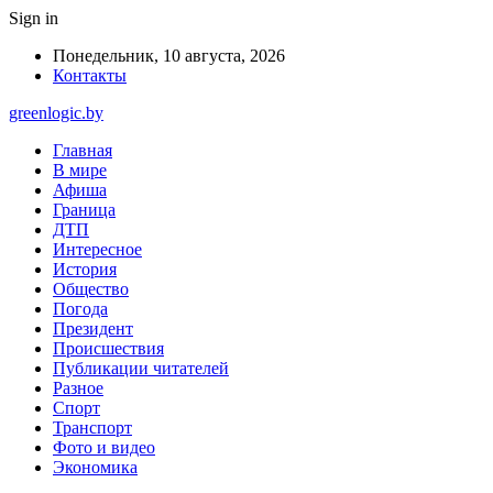
Sign in
Понедельник, 10 августа, 2026
Контакты
greenlogic.by
Главная
В мире
Афиша
Граница
ДТП
Интересное
История
Общество
Погода
Президент
Происшествия
Публикации читателей
Разное
Спорт
Транспорт
Фото и видео
Экономика