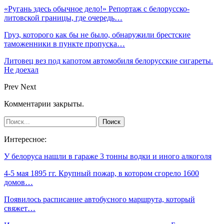
«Ругань здесь обычное дело!» Репортаж с белорусско-
литовской границы, где очередь…
Груз, которого как бы не было, обнаружили брестские
таможенники в пункте пропуска…
Литовец вез под капотом автомобиля белорусские сигареты.
Не доехал
Prev
Next
Комментарии закрыты.
Интересное:
У белоруса нашли в гараже 3 тонны водки и иного алкоголя
4-5 мая 1895 гг. Крупный пожар, в котором сгорело 1600
домов…
Появилось расписание автобусного маршрута, который
свяжет…