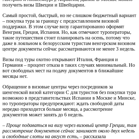
получить визы Швеции и Швейцарии.
Самый простой, быстрый, но не слишком бюджетный вариант
‒ покупка тура за границу с предоставлением визовой
поддержки. В этом случае визу гарантированно оформят
Венгрия, Греция, Испания. Но, как отмечают туроператоры,
такие путешествия стоит планировать на осень, потому что
даже в лояльном к белорусским туристам венгерском визовом
центре документы сейчас рассматриваются не менее 3 недель.
Визы под туры охотно открывают Италия, Франция и
Германия – процент отказа в таких случаях минимальный. Но
вот свободных мест на подачу документов в ближайшие
месяцы нет.
Обращение в визовые центры через посредников за
шенгенской визой категории С для туристов без покупки тура
возможно в представительствах Испании в Москве и Минске,
но туроператоры предупреждают: ждать свободной даты
нередко приходится больше месяца, а рассмотрение
документов может занять до 6 недель.
‒ Проще подаваться на визу через визовый центр Греции, там
рассмотрение документов сейчас занимает около двух недель
и свободные слоты на август есть
, ‒ рассказала