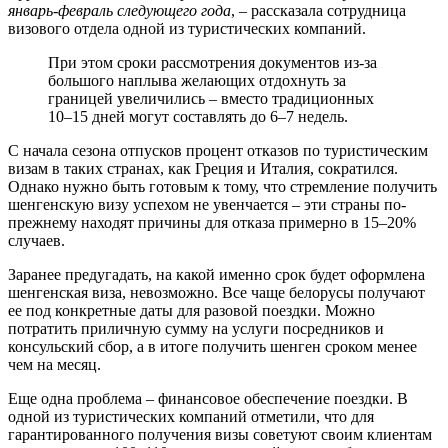
январь-февраль следующего года
, ‒ рассказала сотрудница
визового отдела одной из туристических компаний.
При этом сроки рассмотрения документов из-за
большого наплыва желающих отдохнуть за
границей увеличились ‒ вместо традиционных
10‒15 дней могут составлять до 6‒7 недель.
С начала сезона отпусков процент отказов по туристическим
визам в таких странах, как Греция и Италия, сократился.
Однако нужно быть готовым к тому, что стремление получить
шенгенскую визу успехом не увенчается ‒ эти страны по-
прежнему находят причины для отказа примерно в 15‒20%
случаев.
Заранее предугадать, на какой именно срок будет оформлена
шенгенская виза, невозможно. Все чаще белорусы получают
ее под конкретные даты для разовой поездки. Можно
потратить приличную сумму на услуги посредников и
консульский сбор, а в итоге получить шенген сроком менее
чем на месяц.
Еще одна проблема – финансовое обеспечение поездки. В
одной из туристических компаний отметили, что для
гарантированного получения визы советуют своим клиентам