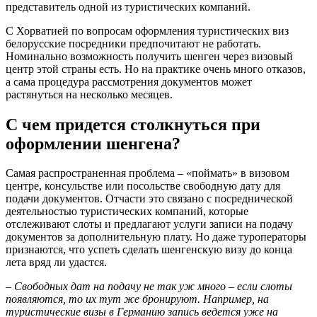
представитель одной из туристических компаний.
С Хорватией по вопросам оформления туристических виз
белорусские посредники предпочитают не работать.
Номинально возможность получить шенген через визовый
центр этой страны есть. Но на практике очень много отказов,
а сама процедура рассмотрения документов может
растянуться на несколько месяцев.
С чем придется столкнуться при
оформлении шенгена?
Самая распространенная проблема – «поймать» в визовом
центре, консульстве или посольстве свободную дату для
подачи документов. Отчасти это связано с посреднической
деятельностью туристических компаний, которые
отслеживают слоты и предлагают услуги записи на подачу
документов за дополнительную плату. Но даже туроператоры
признаются, что успеть сделать шенгенскую визу до конца
лета вряд ли удастся.
‒ Свободных дат на подачу не так уж много ‒ если слоты
появляются, то их тут же бронируют. Например, на
туристические визы в Германию запись ведется уже на