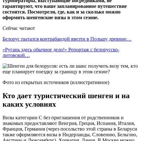
туроператоры, выступающие посредниками, не
гарантируют, что ваше запланированное путешествие
состоится. Посмотрели, где, как и за сколько можно
оформить шенгенские визы в этом сезоне.
Сейчас читают
Белорус пытался контрабандой ввезти в Польшу древние…
«Ругань здесь обычное дело!» Репортаж с белорусско-
литовской…
Фото из открытых источников (иллюстративное)
Кто дает туристический шенген и на
каких условиях
Визы категории С без приглашения от родственников и
знакомых предоставляют Венгрия, Греция, Испания, Италия,
Франция, Германия (через посольство этой страны в Беларуси
также оформляются визы в Нидерланды, Словению, Бельгию,
Австрию и Люксембург), Хорватия, Дания. В Москве можно