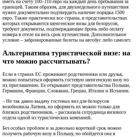
иметь на счету 100‒110 евро на каждый день пребывания за
границей. Таким образом, для двухнедельного путешествия
нужно документально подтвердить наличие порядка 1500
евро. Также практически все страны, в представительствах
которых открываются шенгенские визы для белорусов,
требуют документы, подтверждающие бронь либо оплату
номера в отеле на весь срок путешествия. Дополнительное
условие ‒ забронированные билеты на автобус либо самолет.
Альтернатива туристической визе: на
что можно рассчитывать?
Если в странах ЕС проживают родственники или друзья,
можно попытаться оформить гостевую шенгенскую визу по
их приглашению. Ее открывают представительства Польши,
Германии, Франции, Словакии, Греции, Италии и Испании.
‒ Не так давно выдачу гостевых виз для белорусов
возобновила Латвия, но оформить их можно только для
близких родственников, ‒ рассказала сотрудница визового
отдела одной из туристических компаний.
Без особых проблем и за довольно короткий срок можно
получить рабочую визу в Польшу, но обойдется она в