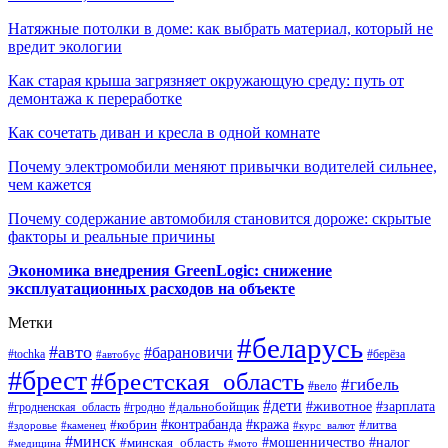
Натяжные потолки в доме: как выбрать материал, который не
вредит экологии
Как старая крыша загрязняет окружающую среду: путь от
демонтажа к переработке
Как сочетать диван и кресла в одной комнате
Почему электромобили меняют привычки водителей сильнее,
чем кажется
Почему содержание автомобиля становится дороже: скрытые
факторы и реальные причины
Экономика внедрения GreenLogic: снижение
эксплуатационных расходов на объекте
Метки
#беларусь
#авто
#барановичи
#берёза
#tochka
#автобус
#брест
#брестская_область
#гибель
#вело
#дети
#зарплата
#животное
#гродно
#дальнобойщик
#гродненская_область
#контрабанда
#кража
#литва
#кобрин
#здоровье
#каменец
#курс_валют
#минск
#минская_область
#мошенничество
#налог
#медицина
#мото