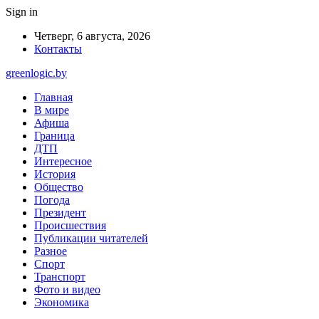
Sign in
Четверг, 6 августа, 2026
Контакты
greenlogic.by
Главная
В мире
Афиша
Граница
ДТП
Интересное
История
Общество
Погода
Президент
Происшествия
Публикации читателей
Разное
Спорт
Транспорт
Фото и видео
Экономика