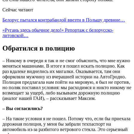
Сейчас читают
Белорус пытался контрабандой ввезти в Польшу древние…
«Ругань здесь обычное дело!» Репортаж с белорусско-
литовской…
Обратился в полицию
– Никому в очереди я так и не смог объяснить, что мне нужно
меняться машинами. В итоге я пошел искать полицию. Как
раз вдалеке виднелись их мигалки. Оказывается, там они
оформляли мужчину из вчерашней истории на АвтоГродно.
Полиция предлагала нам пойти на мировую, я был не против,
но поляк поставил условия: мы расходимся и никто никому не
возмещает за ущерб, либо вызываем дорожную полицию
(аналог нашей ГАИ), – рассказывает Максим.
– Вы согласились?
– На такие условия я не пошел. Потому что, если бы приехала
дорожная полиция, у меня бы забрали техпаспорт на
автомобиль из-за разбитого ветрового стекла. Это серьезный