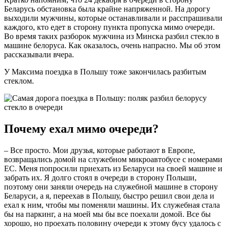
Беларусь обстановка была крайне напряженной. На дорогу
выходили мужчины, которые останавливали и расспрашивали
каждого, кто едет в сторону пункта пропуска мимо очереди.
Во время таких разборок мужчина из Минска разбил стекло в
машине белоруса. Как оказалось, очень напрасно. Мы об этом
рассказывали вчера.
У Максима поездка в Польшу тоже закончилась разбитым
стеклом.
Почему ехал мимо очереди?
– Все просто. Мои друзья, которые работают в Европе,
возвращались домой на служебном микроавтобусе с номерами
ЕС. Меня попросили приехать из Беларуси на своей машине и
забрать их. Я долго стоял в очереди в сторону Польши,
поэтому они заняли очередь на служебной машине в сторону
Беларуси, а я, переехав в Польшу, быстро решил свои дела и
ехал к ним, чтобы мы поменяли машины. Их служебная стала
бы на паркинг, а на моей мы бы все поехали домой. Все бы
хорошо, но проехать половину очереди к этому бусу удалось с