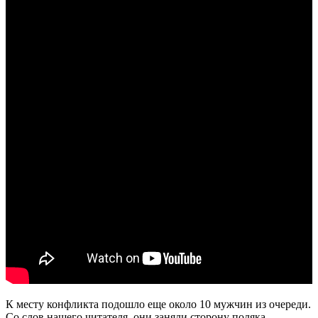
К месту конфликта подошло еще около 10 мужчин из очереди.
Со слов нашего читателя, они заняли сторону поляка.