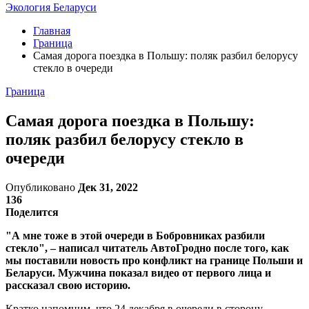
Экология Беларуси
Главная
Граница
Самая дорога поездка в Польшу: поляк разбил белорусу
стекло в очереди
Граница
Самая дорога поездка в Польшу:
поляк разбил белорусу стекло в
очереди
Опубликовано
Дек 31, 2022
136
Поделится
"А мне тоже в этой очереди в Бобровниках разбили
стекло", – написал читатель АвтоГродно после того, как
мы поставили новость про конфликт на границе Польши и
Беларуси. Мужчина показал видео от первого лица и
рассказал свою историю.
Кратко напомним, что 24 декабря в очереди в сторону