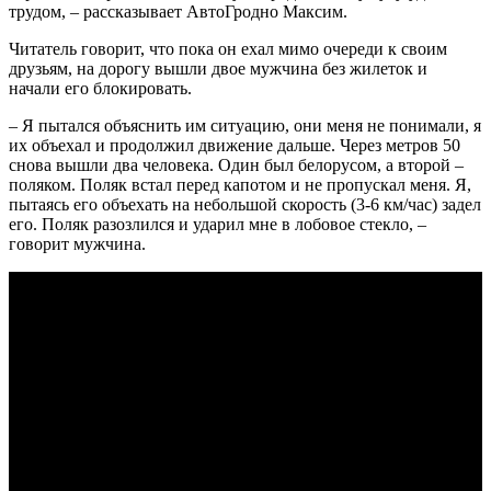
трудом, – рассказывает АвтоГродно Максим.
Читатель говорит, что пока он ехал мимо очереди к своим
друзьям, на дорогу вышли двое мужчина без жилеток и
начали его блокировать.
– Я пытался объяснить им ситуацию, они меня не понимали, я
их объехал и продолжил движение дальше. Через метров 50
снова вышли два человека. Один был белорусом, а второй –
поляком. Поляк встал перед капотом и не пропускал меня. Я,
пытаясь его объехать на небольшой скорость (3-6 км/час) задел
его. Поляк разозлился и ударил мне в лобовое стекло, –
говорит мужчина.