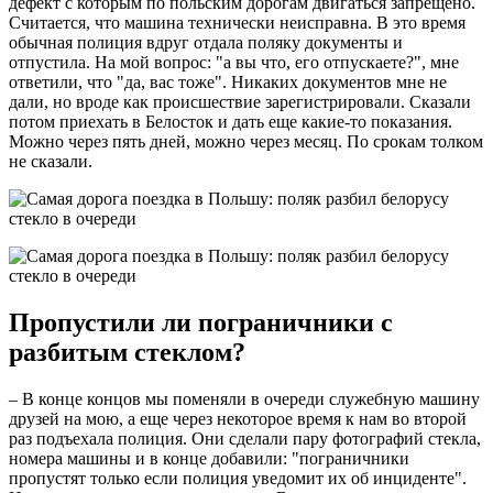
дефект с которым по польским дорогам двигаться запрещено.
Считается, что машина технически неисправна. В это время
обычная полиция вдруг отдала поляку документы и
отпустила. На мой вопрос: "а вы что, его отпускаете?", мне
ответили, что "да, вас тоже". Никаких документов мне не
дали, но вроде как происшествие зарегистрировали. Сказали
потом приехать в Белосток и дать еще какие-то показания.
Можно через пять дней, можно через месяц. По срокам толком
не сказали.
Пропустили ли пограничники с
разбитым стеклом?
– В конце концов мы поменяли в очереди служебную машину
друзей на мою, а еще через некоторое время к нам во второй
раз подъехала полиция. Они сделали пару фотографий стекла,
номера машины и в конце добавили: "пограничники
пропустят только если полиция уведомит их об инциденте".