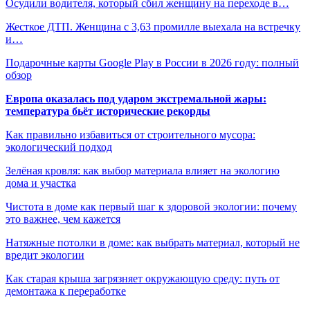
Осудили водителя, который сбил женщину на переходе в…
Жесткое ДТП. Женщина с 3,63 промилле выехала на встречку
и…
Подарочные карты Google Play в России в 2026 году: полный
обзор
Европа оказалась под ударом экстремальной жары:
температура бьёт исторические рекорды
Как правильно избавиться от строительного мусора:
экологический подход
Зелёная кровля: как выбор материала влияет на экологию
дома и участка
Чистота в доме как первый шаг к здоровой экологии: почему
это важнее, чем кажется
Натяжные потолки в доме: как выбрать материал, который не
вредит экологии
Как старая крыша загрязняет окружающую среду: путь от
демонтажа к переработке