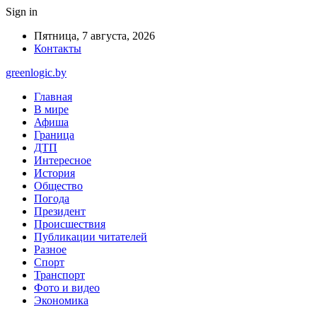
Sign in
Пятница, 7 августа, 2026
Контакты
greenlogic.by
Главная
В мире
Афиша
Граница
ДТП
Интересное
История
Общество
Погода
Президент
Происшествия
Публикации читателей
Разное
Спорт
Транспорт
Фото и видео
Экономика