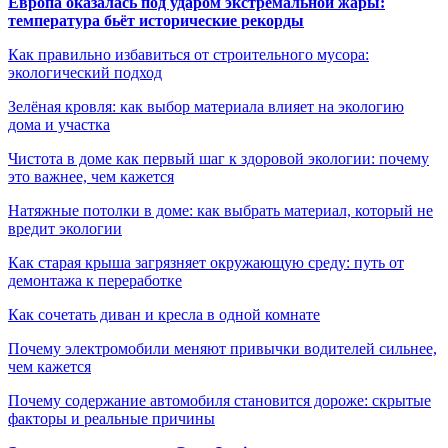
Европа оказалась под ударом экстремальной жары:
температура бьёт исторические рекорды
Как правильно избавиться от строительного мусора:
экологический подход
Зелёная кровля: как выбор материала влияет на экологию
дома и участка
Чистота в доме как первый шаг к здоровой экологии: почему
это важнее, чем кажется
Натяжные потолки в доме: как выбрать материал, который не
вредит экологии
Как старая крыша загрязняет окружающую среду: путь от
демонтажа к переработке
Как сочетать диван и кресла в одной комнате
Почему электромобили меняют привычки водителей сильнее,
чем кажется
Почему содержание автомобиля становится дороже: скрытые
факторы и реальные причины