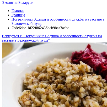
Экология Беларуси
Главная
Граница
Пограничная Афиша и особенности службы на заставе в
Беловежской пуще
2bde6dce1bf22f862436bcb9bea3acbc
Вернуться к "Пограничная Афиша и особенности службы на
заставе в Беловежской пуще"