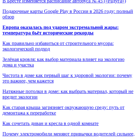
В Бресте изменяется расписание автобуса № 45 («Радуга»)
Подарочные карты Google Play в России в 2026 году: полный
обзор
Европа оказалась под ударом экстремальной жары:
температура бьёт исторические рекорды
Как правильно избавиться от строительного мусора:
экологический подход
Зелёная кровля: как выбор материала влияет на экологию
дома и участка
Чистота в доме как первый шаг к здоровой экологии: почему
это важнее, чем кажется
Натяжные потолки в доме: как выбрать материал, который не
вредит экологии
Как старая крыша загрязняет окружающую среду: путь от
демонтажа к переработке
Как сочетать диван и кресла в одной комнате
Почему электромобили меняют привычки водителей сильнее,