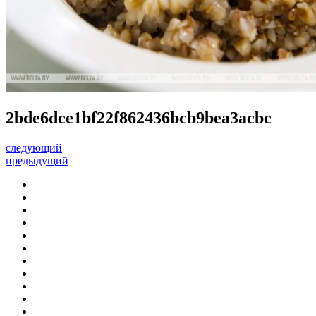
2bde6dce1bf22f862436bcb9bea3acbc
следующий
предыдущий