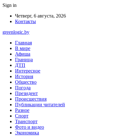
Sign in
Четверг, 6 августа, 2026
Контакты
greenlogic.by
Главная
В мире
Афиша
Граница
ДТП
Интересное
История
Общество
Погода
Президент
Происшествия
Публикации читателей
Разное
Спорт
Транспорт
Фото и видео
Экономика