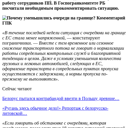
работу сотрудников ПП. В Госпогранкомитете РБ
посчитали необходимым прокомментировать ситуацию.
«В течение последней недели ситуация с очередями на границе
с ЕС стала менее напряженной
, — констатируют
пограничники. —
Вместе с тем временное или сезонное
снижение транспортного потока не говорит о нормализации
работы сопредельных контрольных служб и благоприятной
тенденции в целом. Даже в условиях уменьшения количества
грузовых и легковых автомобилей, следующих в ЕС,
оформление транспорта в сопредельных пунктах пропуска
осуществляется с задержками, а нормы пропуска по-
прежнему не выполняются»
.
Сейчас читают
Белорус пытался контрабандой ввезти в Польшу древние…
«Ругань здесь обычное дело!» Репортаж с белорусско-
литовской…
«Если говорить об обстановке с очередями, которая