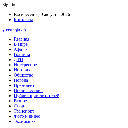
Sign in
Воскресенье, 9 августа, 2026
Контакты
greenlogic.by
Главная
В мире
Афиша
Граница
ДТП
Интересное
История
Общество
Погода
Президент
Происшествия
Публикации читателей
Разное
Спорт
Транспорт
Фото и видео
Экономика