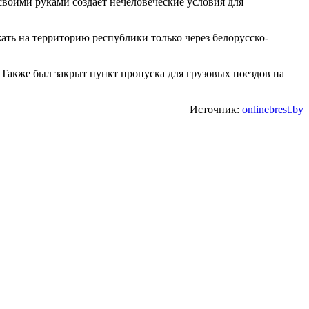
воими руками создает нечеловеческие условия для
ть на территорию республики только через белорусско-
 Также был закрыт пункт пропуска для грузовых поездов на
Источник:
onlinebrest.by