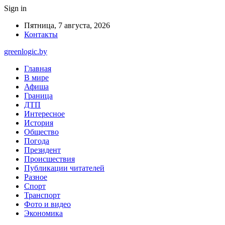
Sign in
Пятница, 7 августа, 2026
Контакты
greenlogic.by
Главная
В мире
Афиша
Граница
ДТП
Интересное
История
Общество
Погода
Президент
Происшествия
Публикации читателей
Разное
Спорт
Транспорт
Фото и видео
Экономика