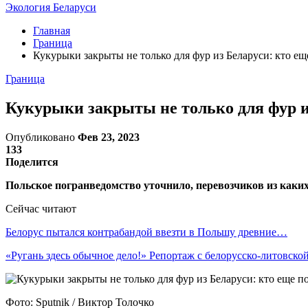
Экология Беларуси
Главная
Граница
Кукурыки закрыты не только для фур из Беларуси: кто ещ
Граница
Кукурыки закрыты не только для фур из
Опубликовано
Фев 23, 2023
133
Поделится
Польское погранведомство уточнило, перевозчиков из каких
Сейчас читают
Белорус пытался контрабандой ввезти в Польшу древние…
«Ругань здесь обычное дело!» Репортаж с белорусско-литовск
Фото: Sputnik / Виктор Толочко