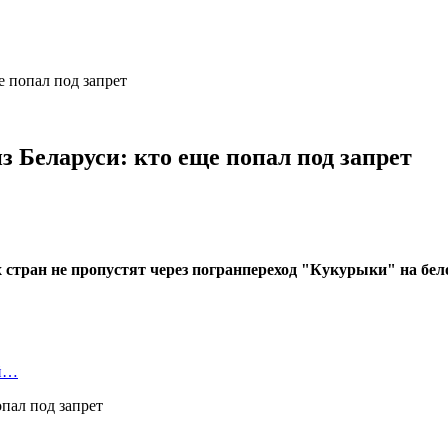
е попал под запрет
 Беларуси: кто еще попал под запрет
 стран не пропустят через погранпереход "Кукурыки" на бел
ой…