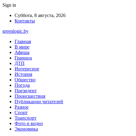
Sign in
Суббота, 8 августа, 2026
Контакты
greenlogic.by
Главная
В мире
Афиша
Граница
ДТП
Интересное
История
Общество
Погода
Президент
Происшествия
Публикации читателей
Разное
Спорт
Транспорт
Фото и видео
Экономика