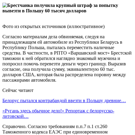
Фото из открытых источников (иллюстративное)
Согласно материалам дела обвиняемая, следуя на
принадлежащем ей автомобиле из Республики Беларусь в
Республику Польша, пыталась переместить наличные
средства. В частности, в РПТО «Варшавский мост» Брестской
таможни к ней обратился наглядно знакомый мужчина и
попросил помочь перевезти деньги через границу. Выразив
согласие, она получила сумму, эквивалентную 60 тыс.
долларов США, которая была распределена поровну между
пассажирами автомобиля.
Сейчас читают
Белорус пытался контрабандой ввезти в Польшу древние…
«Ругань здесь обычное дело!» Репортаж с белорусско-
литовской…
Справочно. Согласно требованиям п.п.7 п.1 ст.260
Таможенного кодекса ЕАЭС при единовременном