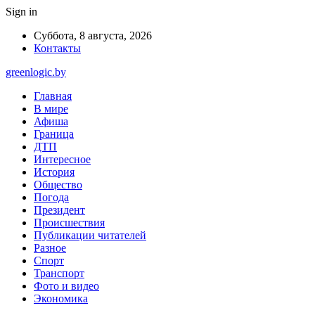
Sign in
Суббота, 8 августа, 2026
Контакты
greenlogic.by
Главная
В мире
Афиша
Граница
ДТП
Интересное
История
Общество
Погода
Президент
Происшествия
Публикации читателей
Разное
Спорт
Транспорт
Фото и видео
Экономика