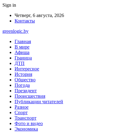
Sign in
Четверг, 6 августа, 2026
Контакты
greenlogic.by
Главная
В мире
Афиша
Граница
ДТП
Интересное
История
Общество
Погода
Президент
Происшествия
Публикации читателей
Разное
Спорт
Транспорт
Фото и видео
Экономика