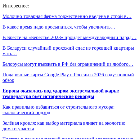
Интересное:
Молочно-товарная ферма торжественно введена в строй в…
В какое время надо просыпаться, чтобы увеличить…
В Бресте на «Берестье-2023» пройдет международный парад…
В Беларуси случайный прохожий спас из горевшей квартиры
мать…
Белорусы могут въезжать в РФ без ограничений из любого…
Подарочные карты Google Play в России в 2026 году: полный
обзор
Европа оказалась под ударом экстремальной жары:
температура бьёт исторические рекорды
Как правильно избавиться от строительного мусора:
экологический подход
Зелёная кровля: как выбор материала влияет на экологию
дома и участка