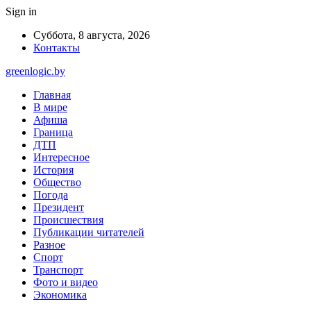
Sign in
Суббота, 8 августа, 2026
Контакты
greenlogic.by
Главная
В мире
Афиша
Граница
ДТП
Интересное
История
Общество
Погода
Президент
Происшествия
Публикации читателей
Разное
Спорт
Транспорт
Фото и видео
Экономика