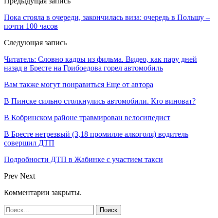
Предыдущая запись
Пока стояла в очереди, закончилась виза: очередь в Польшу –
почти 100 часов
Следующая запись
Читатель: Словно кадры из фильма. Видео, как пару дней
назад в Бресте на Грибоедова горел автомобиль
Вам также могут понравиться
Еще от автора
В Пинске сильно столкнулись автомобили. Кто виноват?
В Кобринском районе травмирован велосипедист
В Бресте нетрезвый (3,18 промилле алкоголя) водитель
совершил ДТП
Подробности ДТП в Жабинке с участием такси
Prev
Next
Комментарии закрыты.