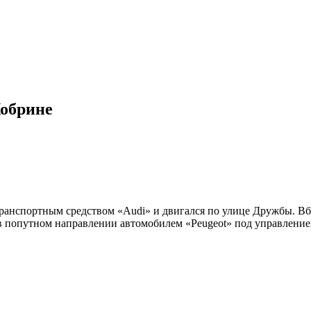
Кобрине
 транспортным средством «Audi» и двигался по улице Дружбы. 
в попутном направлении автомобилем «Peugeot» под управление