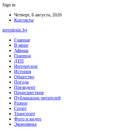
Sign in
Четверг, 6 августа, 2026
Контакты
greenlogic.by
Главная
В мире
Афиша
Граница
ДТП
Интересное
История
Общество
Погода
Президент
Происшествия
Публикации читателей
Разное
Спорт
Транспорт
Фото и видео
Экономика