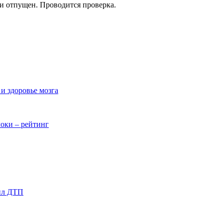
и отпущен. Проводится проверка.
и здоровье мозга
локи – рейтинг
шил ДТП