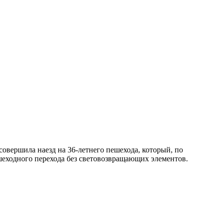
совершила наезд на 36-летнего пешехода, который, по
ешеходного перехода без световозвращающих элементов.