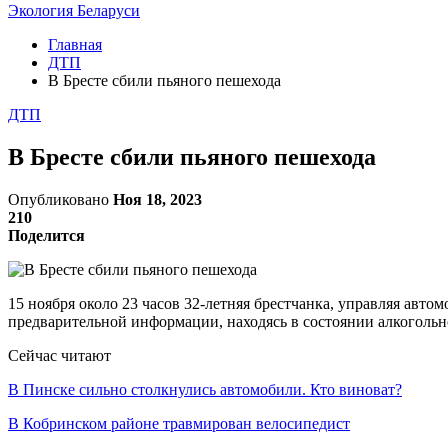
Экология Беларуси
Главная
ДТП
В Бресте сбили пьяного пешехода
ДТП
В Бресте сбили пьяного пешехода
Опубликовано
Ноя 18, 2023
210
Поделится
15 ноября около 23 часов 32-летняя брестчанка, управляя авто
предварительной информации, находясь в состоянии алкогольн
Сейчас читают
В Пинске сильно столкнулись автомобили. Кто виноват?
В Кобринском районе травмирован велосипедист