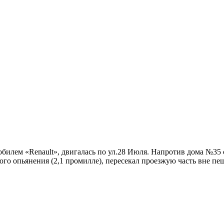
мобилем «Renault», двигалась по ул.28 Июля. Напротив дома №35 
ого опьянения (2,1 промилле), пересекал проезжую часть вне п