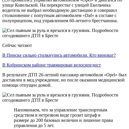
улице Ковельской. На перекрестке с улицей Екельчика
водитель не выбрал необходимую дистанцию и совершил
столкновение с попутным автомобилем «Daf» в составе с
полуприцепом, под управлением 60-летнего брестчанина.
Сейчас читают
В Пинске сильно столкнулись автомобили. Кто виноват?
В Кобринском районе травмирован велосипедист
В результате ДТП 26-летний пассажир автомобиля «Opel» был
доставлен в мед.учреждение, но после оказания медицинской
помощи отпущен домой.
Напоминаем, что за управление транспортным
средством в нетрезвом виде грозит штраф в
размере до 200 базовых величин и лишение права
управления до 5 лет.