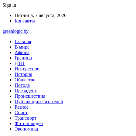
Sign in
Пятница, 7 августа, 2026
Контакты
greenlogic.by
Главная
В мире
Афиша
Граница
ДТП
Интересное
История
Общество
Погода
Президент
Происшествия
Публикации читателей
Разное
Спорт
Транспорт
Фото и видео
Экономика