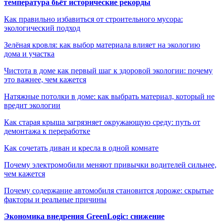
температура бьёт исторические рекорды
Как правильно избавиться от строительного мусора:
экологический подход
Зелёная кровля: как выбор материала влияет на экологию
дома и участка
Чистота в доме как первый шаг к здоровой экологии: почему
это важнее, чем кажется
Натяжные потолки в доме: как выбрать материал, который не
вредит экологии
Как старая крыша загрязняет окружающую среду: путь от
демонтажа к переработке
Как сочетать диван и кресла в одной комнате
Почему электромобили меняют привычки водителей сильнее,
чем кажется
Почему содержание автомобиля становится дороже: скрытые
факторы и реальные причины
Экономика внедрения GreenLogic: снижение