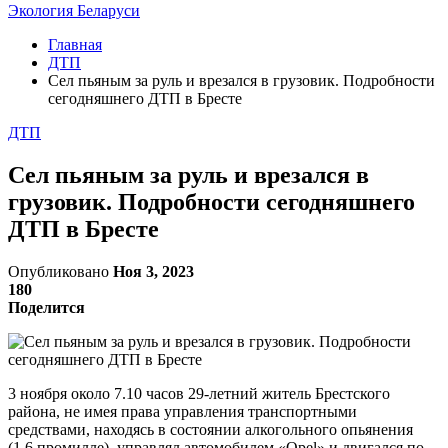
Экология Беларуси
Главная
ДТП
Сел пьяным за руль и врезался в грузовик. Подробности
сегодняшнего ДТП в Бресте
ДТП
Сел пьяным за руль и врезался в
грузовик. Подробности сегодняшнего
ДТП в Бресте
Опубликовано
Ноя 3, 2023
180
Поделится
3 ноября около 7.10 часов 29-летний житель Брестского
района, не имея права управления транспортными
средствами, находясь в состоянии алкогольного опьянения
(1,6 промилле), управлял автомобилем «Opel» и двигался по