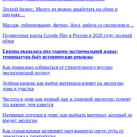
Лесной бизнес. Много ли можно заработать на сборе и
продаже…
Массаж, тейпирование, фитнес, йога, работа со сколиозом и…
Подарочные карты Google Play в России в 2026 году: полный
обзор
Европа оказалась под ударом экстремальной жары:
температура бьёт исторические рекорды
Как правильно избавиться от строительного мусора:
экологический подход
Зелёная кровля: как выбор материала влияет на экологию
дома и участка
Чистота в доме как первый шаг к здоровой экологии: почему
это важнее, чем кажется
Натяжные потолки в доме: как выбрать материал, который не
вредит экологии
Как старая крыша загрязняет окружающую среду: путь от
демонтажа к переработке