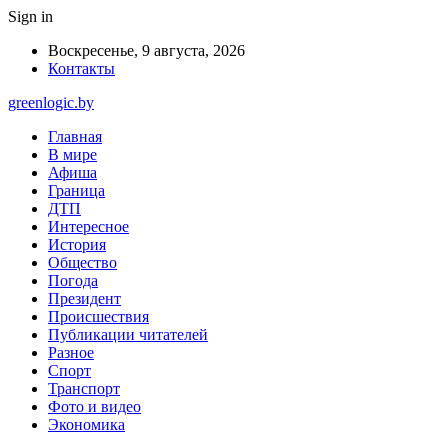
Sign in
Воскресенье, 9 августа, 2026
Контакты
greenlogic.by
Главная
В мире
Афиша
Граница
ДТП
Интересное
История
Общество
Погода
Президент
Происшествия
Публикации читателей
Разное
Спорт
Транспорт
Фото и видео
Экономика