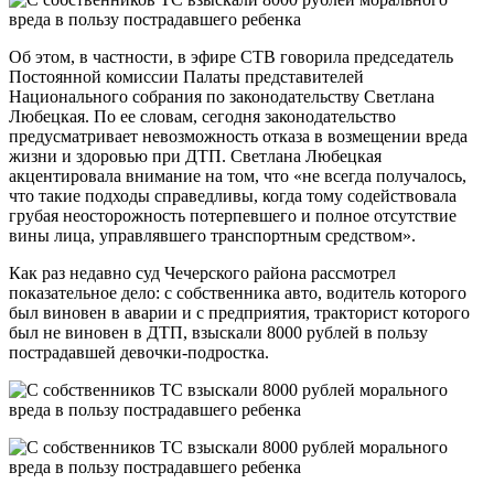
Об этом, в частности, в эфире СТВ говорила председатель
Постоянной комиссии Палаты представителей
Национального собрания по законодательству Светлана
Любецкая. По ее словам, сегодня законодательство
предусматривает невозможность отказа в возмещении вреда
жизни и здоровью при ДТП. Светлана Любецкая
акцентировала внимание на том, что «не всегда получалось,
что такие подходы справедливы, когда тому содействовала
грубая неосторожность потерпевшего и полное отсутствие
вины лица, управлявшего транспортным средством».
Как раз недавно суд Чечерского района рассмотрел
показательное дело: с собственника авто, водитель которого
был виновен в аварии и с предприятия, тракторист которого
был не виновен в ДТП, взыскали 8000 рублей в пользу
пострадавшей девочки-подростка.