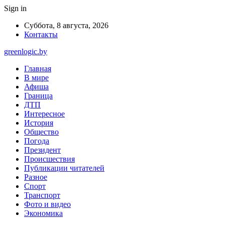
Sign in
Суббота, 8 августа, 2026
Контакты
greenlogic.by
Главная
В мире
Афиша
Граница
ДТП
Интересное
История
Общество
Погода
Президент
Происшествия
Публикации читателей
Разное
Спорт
Транспорт
Фото и видео
Экономика