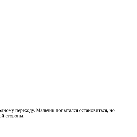
одному переходу. Мальчик попытался остановиться, но
вой стороны.