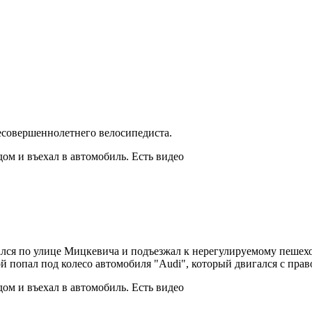
есовершеннолетнего велосипедиста.
гался по улице Мицкевича и подъезжал к нерегулируемому пешех
гой попал под колесо автомобиля "Audi", который двигался с пра