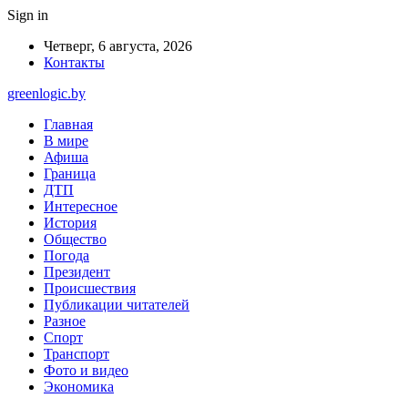
Sign in
Четверг, 6 августа, 2026
Контакты
greenlogic.by
Главная
В мире
Афиша
Граница
ДТП
Интересное
История
Общество
Погода
Президент
Происшествия
Публикации читателей
Разное
Спорт
Транспорт
Фото и видео
Экономика