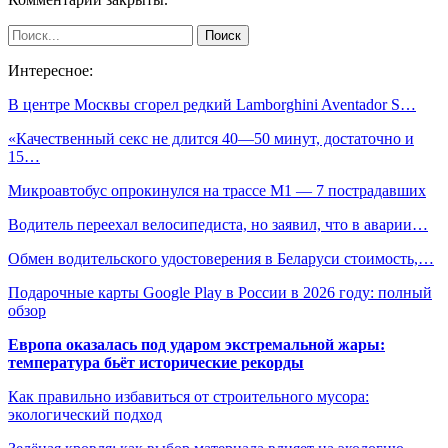
Интересное:
В центре Москвы сгорел редкий Lamborghini Aventador S…
«Качественный секс не длится 40—50 минут, достаточно и
15…
Микроавтобус опрокинулся на трассе М1 — 7 пострадавших
Водитель переехал велосипедиста, но заявил, что в аварии…
Обмен водительского удостоверения в Беларуси стоимость,…
Подарочные карты Google Play в России в 2026 году: полный
обзор
Европа оказалась под ударом экстремальной жары:
температура бьёт исторические рекорды
Как правильно избавиться от строительного мусора:
экологический подход