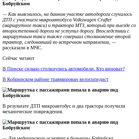
— Как выяснилось, на данном участке автодороги случилось
ДТП с участием микроавтобуса Volkswagen Crafter
(маршрутное такси) и трактора МТЗ, который при выезде со
второстепенной дороги не уступил дорогу. Впоследствии с
маршрутным такси также совершил столкновение второй
трактор, следовавший во встречном направлении, —
рассказали в МЧС.
Сейчас читают
В Пинске сильно столкнулись автомобили. Кто виноват?
В Кобринском районе травмирован велосипедист
В результате ДТП микроавтобус и два трактора получили
механические повреждения.
— Для медицинского осмотра в больницы Бобруйска