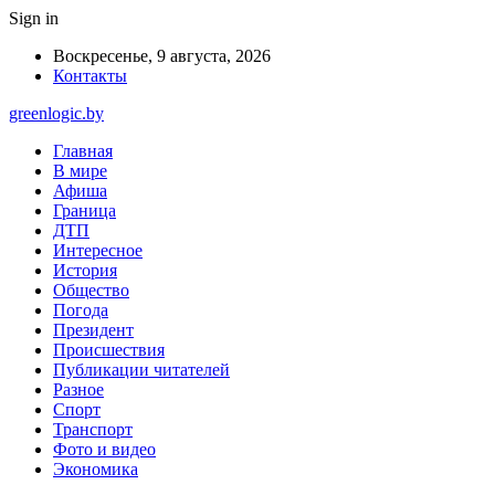
Sign in
Воскресенье, 9 августа, 2026
Контакты
greenlogic.by
Главная
В мире
Афиша
Граница
ДТП
Интересное
История
Общество
Погода
Президент
Происшествия
Публикации читателей
Разное
Спорт
Транспорт
Фото и видео
Экономика