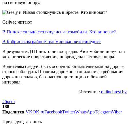
на световую опору.
Сейчас читают
В Пинске сильно столкнулись автомобили. Кто виноват?
В Кобринском районе травмирован велосипедист
В результате ДТП никто не пострадал. Автомобили получили
механические повреждения, повреждена световая опора.
Водителям следует быть особенно внимательными на дороге,
строго соблюдать Правила дорожного движения, требования
дорожных знаков, безопасную дистанцию и боковой
интервал.
Источник:
onlinebrest.by
#брест
188
Поделится
VK
OK.ru
Facebook
Twitter
WhatsApp
Telegram
Viber
Предыдущая запись