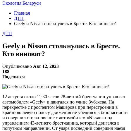
Экология Беларуси
Главная
ДТП
Geely и Nissan столкнулись в Бресте. Кто виноват?
ДТП
Geely и Nissan столкнулись в Бресте.
Кто виноват?
Опубликовано
Авг 12, 2023
188
Поделится
12 августа около 11:30 часов 28-летний брестчанин управлял
автомобилем «Geely» и двигался по улице Зубачева. На
перекрестке с проспектом Машерова при перестроении в
крайнюю левую полосу движения не убедился в безопасности
и совершил столкновение с автомобилем «Nissan» под
управлением 43-летнего брестчанина, который двигался в
попутном направлении. От удара последний совершил наезд