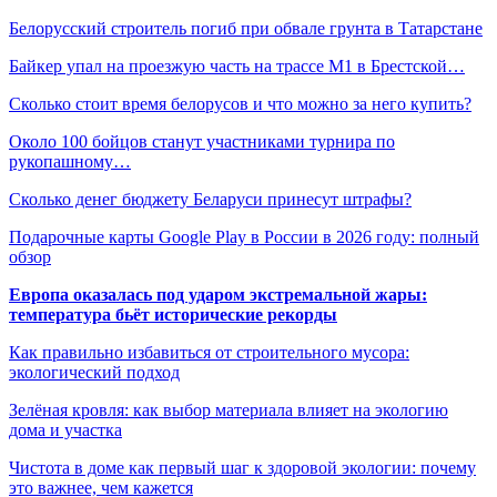
Белорусский строитель погиб при обвале грунта в Татарстане
Байкер упал на проезжую часть на трассе М1 в Брестской…
Сколько стоит время белорусов и что можно за него купить?
Около 100 бойцов станут участниками турнира по
рукопашному…
Сколько денег бюджету Беларуси принесут штрафы?
Подарочные карты Google Play в России в 2026 году: полный
обзор
Европа оказалась под ударом экстремальной жары:
температура бьёт исторические рекорды
Как правильно избавиться от строительного мусора:
экологический подход
Зелёная кровля: как выбор материала влияет на экологию
дома и участка
Чистота в доме как первый шаг к здоровой экологии: почему
это важнее, чем кажется