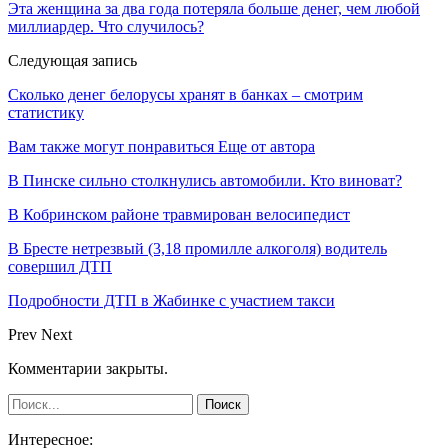
Эта женщина за два года потеряла больше денег, чем любой
миллиардер. Что случилось?
Следующая запись
Сколько денег белорусы хранят в банках – смотрим
статистику
Вам также могут понравиться
Еще от автора
В Пинске сильно столкнулись автомобили. Кто виноват?
В Кобринском районе травмирован велосипедист
В Бресте нетрезвый (3,18 промилле алкоголя) водитель
совершил ДТП
Подробности ДТП в Жабинке с участием такси
Prev
Next
Комментарии закрыты.
Интересное: