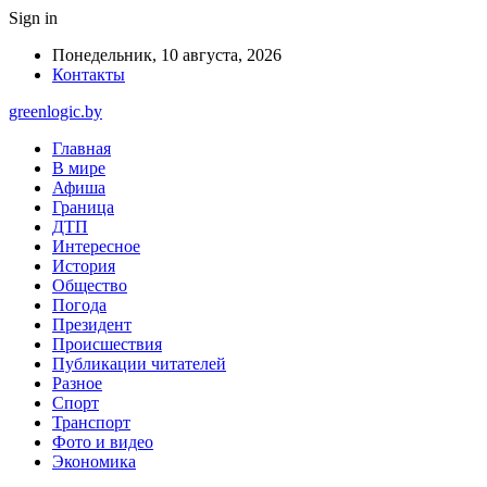
Sign in
Понедельник, 10 августа, 2026
Контакты
greenlogic.by
Главная
В мире
Афиша
Граница
ДТП
Интересное
История
Общество
Погода
Президент
Происшествия
Публикации читателей
Разное
Спорт
Транспорт
Фото и видео
Экономика