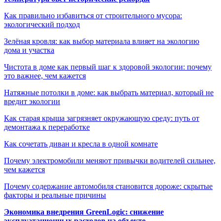
Как правильно избавиться от строительного мусора:
экологический подход
Зелёная кровля: как выбор материала влияет на экологию
дома и участка
Чистота в доме как первый шаг к здоровой экологии: почему
это важнее, чем кажется
Натяжные потолки в доме: как выбрать материал, который не
вредит экологии
Как старая крыша загрязняет окружающую среду: путь от
демонтажа к переработке
Как сочетать диван и кресла в одной комнате
Почему электромобили меняют привычки водителей сильнее,
чем кажется
Почему содержание автомобиля становится дороже: скрытые
факторы и реальные причины
Экономика внедрения GreenLogic: снижение
эксплуатационных расходов на объекте