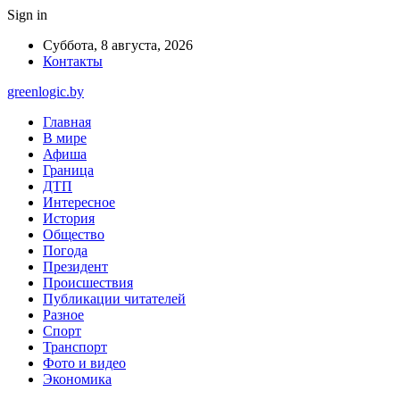
Sign in
Суббота, 8 августа, 2026
Контакты
greenlogic.by
Главная
В мире
Афиша
Граница
ДТП
Интересное
История
Общество
Погода
Президент
Происшествия
Публикации читателей
Разное
Спорт
Транспорт
Фото и видео
Экономика