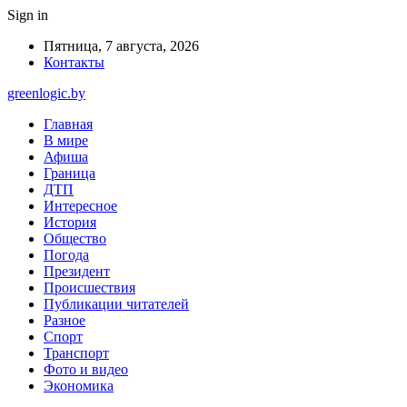
Sign in
Пятница, 7 августа, 2026
Контакты
greenlogic.by
Главная
В мире
Афиша
Граница
ДТП
Интересное
История
Общество
Погода
Президент
Происшествия
Публикации читателей
Разное
Спорт
Транспорт
Фото и видео
Экономика