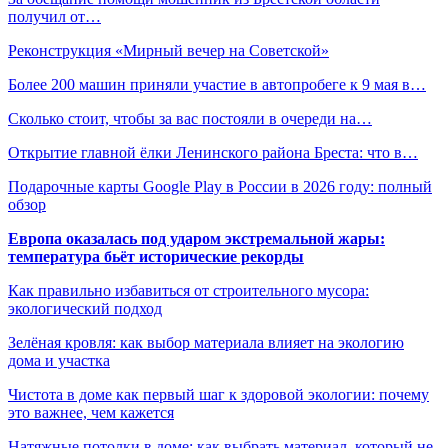
получил от…
Реконструкция «Мирный вечер на Советской»
Более 200 машин приняли участие в автопробеге к 9 мая в…
Сколько стоит, чтобы за вас постояли в очереди на…
Открытие главной ёлки Ленинского района Бреста: что в…
Подарочные карты Google Play в России в 2026 году: полный
обзор
Европа оказалась под ударом экстремальной жары:
температура бьёт исторические рекорды
Как правильно избавиться от строительного мусора:
экологический подход
Зелёная кровля: как выбор материала влияет на экологию
дома и участка
Чистота в доме как первый шаг к здоровой экологии: почему
это важнее, чем кажется
Натяжные потолки в доме: как выбрать материал, который не