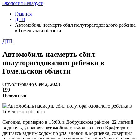
Экология Беларуси
Главная
ДТП
Автомобиль насмерть сбил полуторагодовалого ребенка
в Гомельской области
ДТП
Автомобиль насмерть сбил
полуторагодовалого ребенка в
Гомельской области
Опубликовано
Сен 2, 2023
199
Поделится
Сегодня, примерно в 15:08, в Добрушском районе, 22-летний
водитель, управляя автомобилем «Фольксваген Крафтер» и
двигаясь задним ходом по ул.Садовой д.Борщевка, совершил
наезд на полуторагодовалого мальчика, который находился на