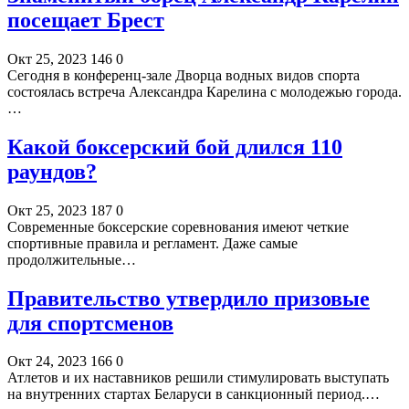
посещает Брест
Окт 25, 2023
146
0
Сегодня в конференц-зале Дворца водных видов спорта
состоялась встреча Александра Карелина с молодежью города.
…
Какой боксерский бой длился 110
раундов?
Окт 25, 2023
187
0
Современные боксерские соревнования имеют четкие
спортивные правила и регламент. Даже самые
продолжительные…
Правительство утвердило призовые
для спортсменов
Окт 24, 2023
166
0
Атлетов и их наставников решили стимулировать выступать
на внутренних стартах Беларуси в санкционный период.…