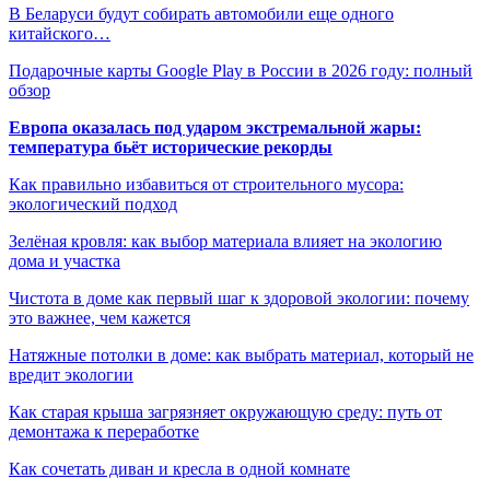
В Беларуси будут собирать автомобили еще одного
китайского…
Подарочные карты Google Play в России в 2026 году: полный
обзор
Европа оказалась под ударом экстремальной жары:
температура бьёт исторические рекорды
Как правильно избавиться от строительного мусора:
экологический подход
Зелёная кровля: как выбор материала влияет на экологию
дома и участка
Чистота в доме как первый шаг к здоровой экологии: почему
это важнее, чем кажется
Натяжные потолки в доме: как выбрать материал, который не
вредит экологии
Как старая крыша загрязняет окружающую среду: путь от
демонтажа к переработке
Как сочетать диван и кресла в одной комнате