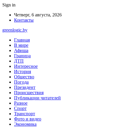
Sign in
Четверг, 6 августа, 2026
Контакты
greenlogic.by
Главная
В мире
Афиша
Граница
ДТП
Интересное
История
Общество
Погода
Президент
Происшествия
Публикации читателей
Разное
Спорт
Транспорт
Фото и видео
Экономика