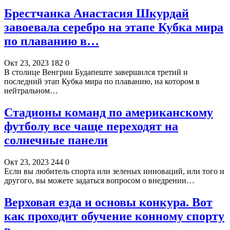
Брестчанка Анастасия Шкурдай
завоевала серебро на этапе Кубка мира
по плаванию в…
Окт 23, 2023
182
0
В столице Венгрии Будапеште завершился третий и
последний этап Кубка мира по плаванию, на котором в
нейтральном…
Стадионы команд по американскому
футболу все чаще переходят на
солнечные панели
Окт 23, 2023
244
0
Если вы любитель спорта или зеленых инноваций, или того и
другого, вы можете задаться вопросом о внедрении…
Верховая езда и основы конкура. Вот
как проходит обучение конному спорту
в…