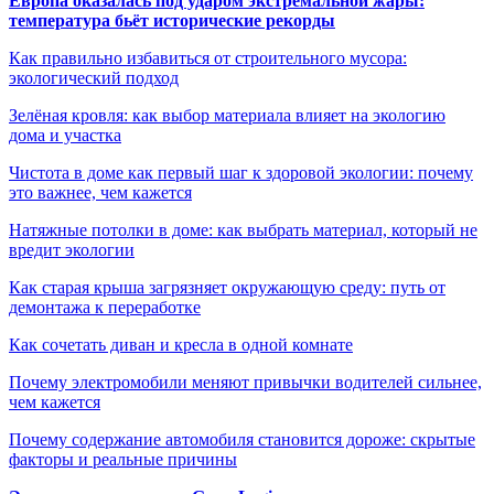
Европа оказалась под ударом экстремальной жары:
температура бьёт исторические рекорды
Как правильно избавиться от строительного мусора:
экологический подход
Зелёная кровля: как выбор материала влияет на экологию
дома и участка
Чистота в доме как первый шаг к здоровой экологии: почему
это важнее, чем кажется
Натяжные потолки в доме: как выбрать материал, который не
вредит экологии
Как старая крыша загрязняет окружающую среду: путь от
демонтажа к переработке
Как сочетать диван и кресла в одной комнате
Почему электромобили меняют привычки водителей сильнее,
чем кажется
Почему содержание автомобиля становится дороже: скрытые
факторы и реальные причины