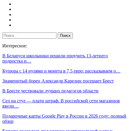
Интересное:
В Беларуси школьники решили проучить 13-летнего
подростка и…
Купюра с 14 нулями и монета в 7,5 евро: рассказываем о…
Знаменитый борец Александр Карелин посещает Брест
В Бресте чествовали лучших педагогов области
Сел на стул — плати штраф. В российской сети магазинов
ввели…
Подарочные карты Google Play в России в 2026 году: полный
обзор