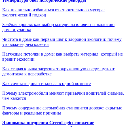
температура бьёт исторические рекорды
Как правильно избавиться от строительного мусора:
экологический подход
Зелёная кровля: как выбор материала влияет на экологию
дома и участка
Чистота в доме как первый шаг к здоровой экологии: почему
это важнее, чем кажется
Натяжные потолки в доме: как выбрать материал, который не
вредит экологии
Как старая крыша загрязняет окружающую среду: путь от
демонтажа к переработке
Как сочетать диван и кресла в одной комнате
Почему электромобили меняют привычки водителей сильнее,
чем кажется
Почему содержание автомобиля становится дороже: скрытые
факторы и реальные причины
Экономика внедрения GreenLogic: снижение