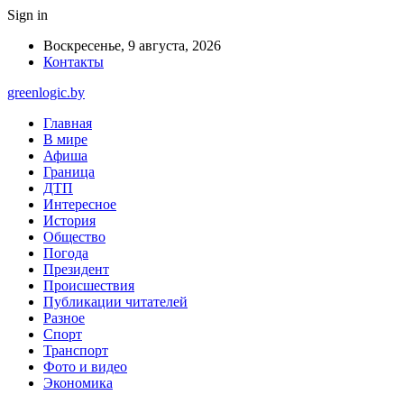
Sign in
Воскресенье, 9 августа, 2026
Контакты
greenlogic.by
Главная
В мире
Афиша
Граница
ДТП
Интересное
История
Общество
Погода
Президент
Происшествия
Публикации читателей
Разное
Спорт
Транспорт
Фото и видео
Экономика