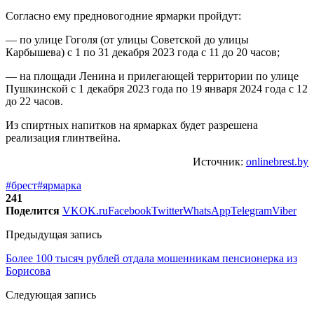
Согласно ему предновогодние ярмарки пройдут:
— по улице Гоголя (от улицы Советской до улицы
Карбышева) с 1 по 31 декабря 2023 года с 11 до 20 часов;
— на площади Ленина и прилегающей территории по улице
Пушкинской с 1 декабря 2023 года по 19 января 2024 года с 12
до 22 часов.
Из спиртных напитков на ярмарках будет разрешена
реализация глинтвейна.
Источник:
onlinebrest.by
#брест
#ярмарка
241
Поделится
VK
OK.ru
Facebook
Twitter
WhatsApp
Telegram
Viber
Предыдущая запись
Более 100 тысяч рублей отдала мошенникам пенсионерка из
Борисова
Следующая запись