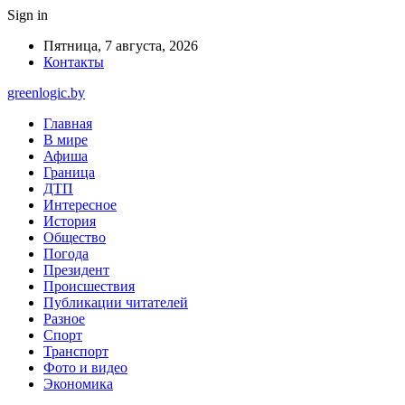
Sign in
Пятница, 7 августа, 2026
Контакты
greenlogic.by
Главная
В мире
Афиша
Граница
ДТП
Интересное
История
Общество
Погода
Президент
Происшествия
Публикации читателей
Разное
Спорт
Транспорт
Фото и видео
Экономика