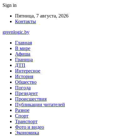
Sign in
Пятница, 7 августа, 2026
Контакты
greenlogic.by
Главная
В мире
Афиша
Граница
ДТП
Интересное
История
Общество
Погода
Президент
Происшествия
Публикации читателей
Разное
Спорт
Транспорт
Фото и видео
Экономика