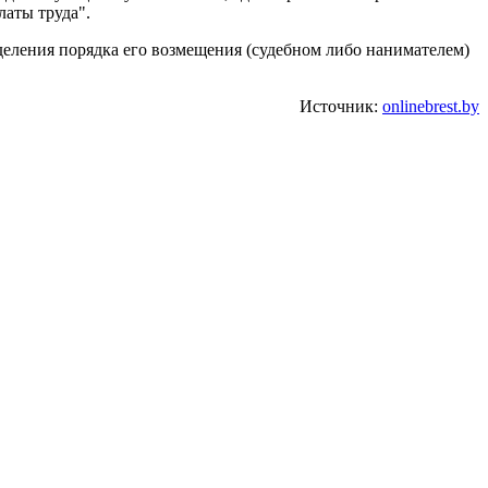
латы труда".
деления порядка его возмещения (судебном либо нанимателем)
Источник:
onlinebrest.by