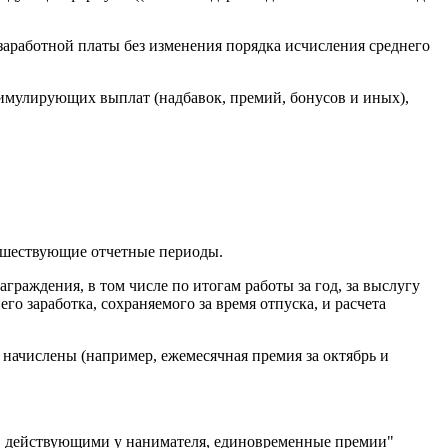
заработной платы без изменения порядка исчисления среднего
стимулирующих выплат (надбавок, премий, бонусов и иных),
едшествующие отчетные периоды.
раждения, в том числе по итогам работы за год, за выслугу
о заработка, сохраняемого за время отпуска, и расчета
и начислены (например, ежемесячная премия за октябрь и
а, действующими у нанимателя, единовременные премии"