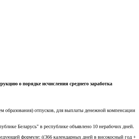
трукцию о порядке исчисления среднего заработка
нием образования) отпусков, для выплаты денежной компенсации
публике Беларусь" в республике объявлено 10 нерабочих дней.
следующей формуле: ((366 календарных дней в високосный год +