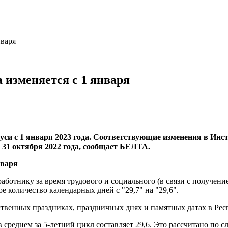
нваря
 изменяется с 1 января
уси с 1 января 2023 года. Соответствующие изменения в Инс
31 октября 2022 года, сообщает БЕЛТА.
работнику за время трудового и социального (в связи с получе
 количество календарных дней с "29,7" на "29,6".
ственных праздниках, праздничных днях и памятных датах в Рес
 среднем за 5-летний цикл составляет 29,6. Это рассчитано по 