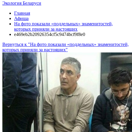
Экология Беларуси
Главная
Афиша
На фото показали «поддельных» знаменитостей,
которых приняли за настоящих
e469eb2b20926354cf5c9474bcf9f8e0
Вернуться к "На фото показали «поддельных» знаменитостей,
которых приняли за настоящих"