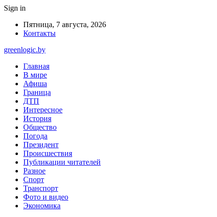
Sign in
Пятница, 7 августа, 2026
Контакты
greenlogic.by
Главная
В мире
Афиша
Граница
ДТП
Интересное
История
Общество
Погода
Президент
Происшествия
Публикации читателей
Разное
Спорт
Транспорт
Фото и видео
Экономика