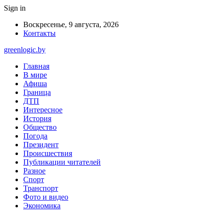
Sign in
Воскресенье, 9 августа, 2026
Контакты
greenlogic.by
Главная
В мире
Афиша
Граница
ДТП
Интересное
История
Общество
Погода
Президент
Происшествия
Публикации читателей
Разное
Спорт
Транспорт
Фото и видео
Экономика