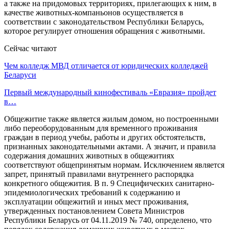
а также на придомовых территориях, прилегающих к ним, в
качестве животных-компаньонов осуществляется в
соответствии с законодательством Республики Беларусь,
которое регулирует отношения обращения с животными.
Сейчас читают
Чем колледж МВД отличается от юридических колледжей
Беларуси
Первый международный кинофестиваль «Евразия» пройдет
в…
Общежитие также является жилым домом, но построенными
либо переоборудованным для временного проживания
граждан в период учебы, работы и других обстоятельств,
признанных законодательными актами. А значит, и правила
содержания домашних животных в общежитиях
соответствуют общепринятым нормам. Исключением является
запрет, принятый правилами внутреннего распорядка
конкретного общежития. В п. 9 Специфических санитарно-
эпидемиологических требований к содержанию и
эксплуатации общежитий и иных мест проживания,
утвержденных постановлением Совета Министров
Республики Беларусь от 04.11.2019 № 740, определено, что