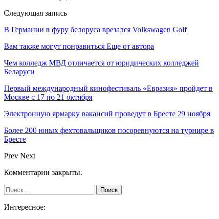
Следующая запись
В Германии в фуру белоруса врезался Volkswagen Golf
Вам также могут понравиться
Еще от автора
Чем колледж МВД отличается от юридических колледжей
Беларуси
Первый международный кинофестиваль «Евразия» пройдет в
Москве с 17 по 21 октября
Электронную ярмарку вакансий проведут в Бресте 29 ноября
Более 200 юных фехтовальщиков посоревнуются на турнире в
Бресте
Prev
Next
Комментарии закрыты.
Интересное: