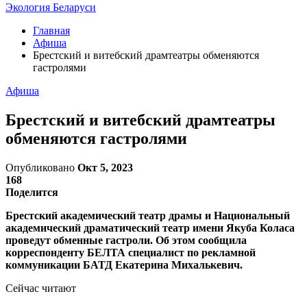
Экология Беларуси
Главная
Афиша
Брестский и витебский драмтеатры обменяются
гастролями
Афиша
Брестский и витебский драмтеатры
обменяются гастролями
Опубликовано
Окт 5, 2023
168
Поделится
Брестский академический театр драмы и Национальный
академический драматический театр имени Якуба Коласа
проведут обменные гастроли. Об этом сообщила
корреспонденту БЕЛТА специалист по рекламной
коммуникации БАТД Екатерина Михалькевич.
Сейчас читают