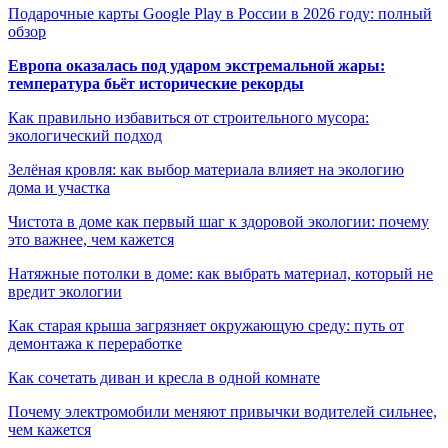
Подарочные карты Google Play в России в 2026 году: полный
обзор
Европа оказалась под ударом экстремальной жары:
температура бьёт исторические рекорды
Как правильно избавиться от строительного мусора:
экологический подход
Зелёная кровля: как выбор материала влияет на экологию
дома и участка
Чистота в доме как первый шаг к здоровой экологии: почему
это важнее, чем кажется
Натяжные потолки в доме: как выбрать материал, который не
вредит экологии
Как старая крыша загрязняет окружающую среду: путь от
демонтажа к переработке
Как сочетать диван и кресла в одной комнате
Почему электромобили меняют привычки водителей сильнее,
чем кажется