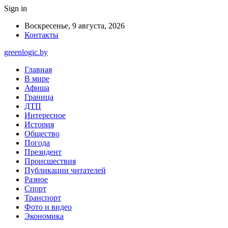
Sign in
Воскресенье, 9 августа, 2026
Контакты
greenlogic.by
Главная
В мире
Афиша
Граница
ДТП
Интересное
История
Общество
Погода
Президент
Происшествия
Публикации читателей
Разное
Спорт
Транспорт
Фото и видео
Экономика