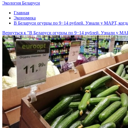
Экология Беларуси
Главная
Экономика
В Беларуси огурцы по 9−14 рублей. Узнали у МАРТ, ког
Вернуться к "В Беларуси огурцы по 9−14 рублей. Узнали у МА