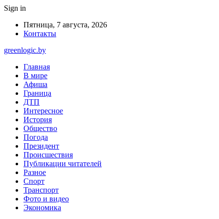
Sign in
Пятница, 7 августа, 2026
Контакты
greenlogic.by
Главная
В мире
Афиша
Граница
ДТП
Интересное
История
Общество
Погода
Президент
Происшествия
Публикации читателей
Разное
Спорт
Транспорт
Фото и видео
Экономика