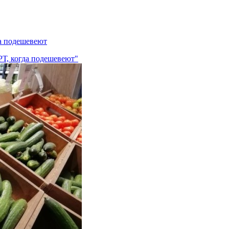
да подешевеют
РТ, когда подешевеют"